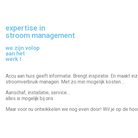
expertise in
stroom management
we zijn volop
aan het
werk !
Accu aan huis geeft informatie. Brengt inspiratie. En maakt inzi
stroomverbruik managen. Met zo min mogelijk kosten….
Aanschaf, installatie, service…
alles is mogelijk bij ons
Maar voor nu ontwikkelen we nog even door! Wil je op de hoog